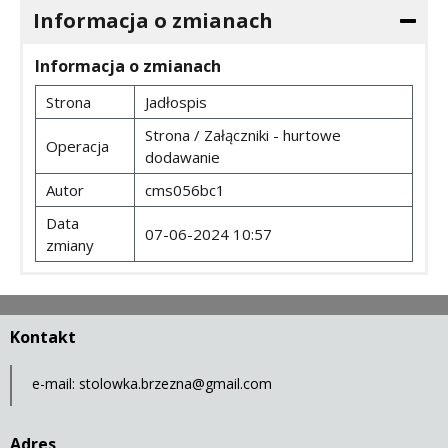
Informacja o zmianach
Informacja o zmianach
Strona
Jadłospis
Strona / Załączniki - hurtowe
Operacja
dodawanie
Autor
cms056bc1
Data
07-06-2024 10:57
zmiany
Kontakt
e-mail:
stolowka.brzezna@gmail.com
Adres