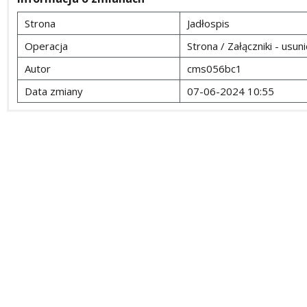
Strona
Jadłospis
Operacja
Strona / Załączniki - usuni
Autor
cms056bc1
Data zmiany
07-06-2024 10:55