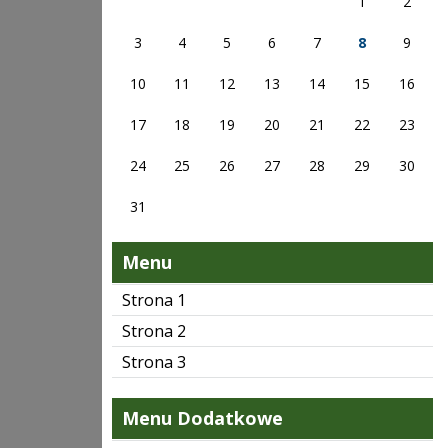
1
2
3
4
5
6
7
8
9
10
11
12
13
14
15
16
17
18
19
20
21
22
23
24
25
26
27
28
29
30
31
Menu
Strona 1
Strona 2
Strona 3
Menu Dodatkowe