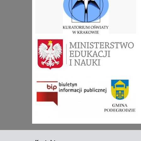
mein
bip-podegrodzie