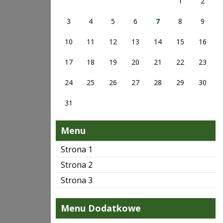
1
2
3
4
5
6
7
8
9
10
11
12
13
14
15
16
17
18
19
20
21
22
23
24
25
26
27
28
29
30
31
Menu
Strona 1
Strona 2
Strona 3
Menu Dodatkowe