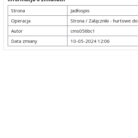
Strona
Jadłospis
Operacja
Strona / Załączniki - hurtowe d
Autor
cms056bc1
Data zmiany
10-05-2024 12:06