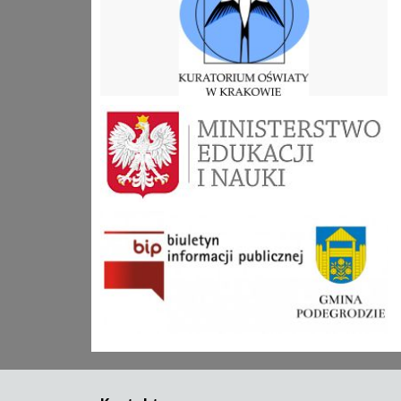
mein
bip-podegrodzie